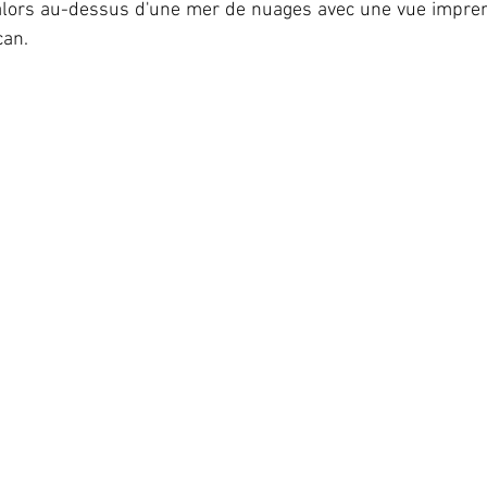
 alors au-dessus d'une mer de nuages avec une vue imprena
can.