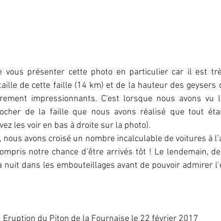
vous présenter cette photo en particulier car il est très
aille de cette faille (14 km) et de la hauteur des geysers c
ièrement impressionnants. C'est lorsque nous avons vu l
ocher de la faille que nous avons réalisé que tout étai
z les voir en bas à droite sur la photo).
, nous avons croisé un nombre incalculable de voitures à l’a
mpris notre chance d’être arrivés tôt ! Le lendemain, de
a nuit dans les embouteillages avant de pouvoir admirer l’é
Eruption du Piton de la Fournaise le 22 février 2017