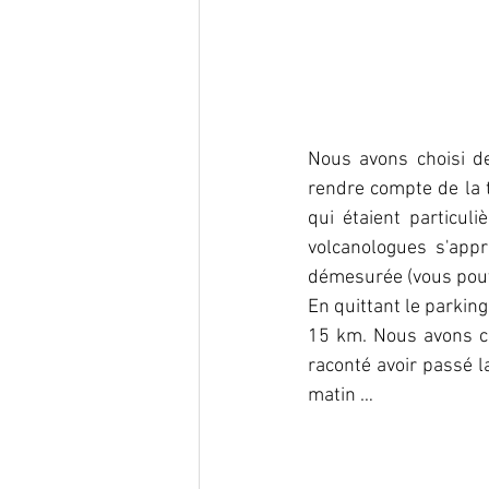
Nous avons choisi de 
rendre compte de la t
qui étaient particul
volcanologues s'appr
démesurée (vous pouve
En quittant le parking
15 km. Nous avons co
raconté avoir passé l
matin …