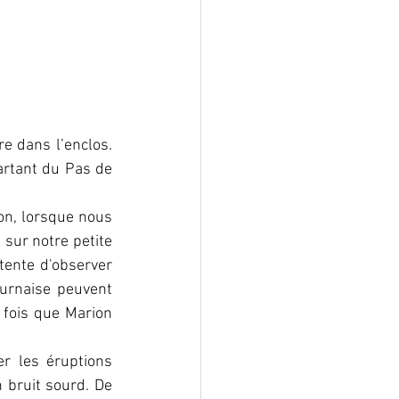
e dans l’enclos. 
rtant du Pas de 
on, lorsque nous 
sur notre petite 
ente d'observer 
urnaise peuvent 
fois que Marion 
r les éruptions 
bruit sourd. De 