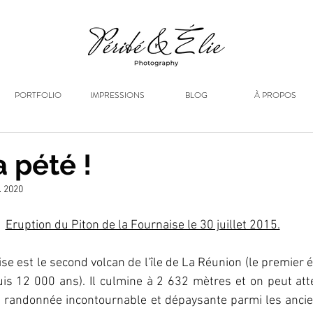
PORTFOLIO
IMPRESSIONS
BLOG
À PROPOS
a pété !
. 2020
Eruption du Piton de la Fournaise le 30 juillet 2015.
se est le second volcan de l'île de La Réunion (le premier é
s 12 000 ans). Il culmine à 2 632 mètres et on peut atte
 randonnée incontournable et dépaysante parmi les ancie