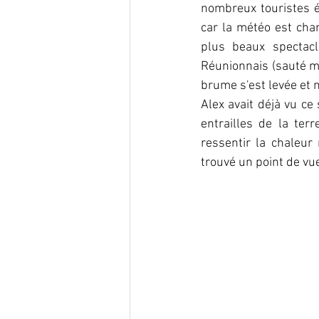
nombreux touristes é
car la météo est chan
plus beaux spectacl
Réunionnais (sauté mi
brume s'est levée et 
Alex avait déjà vu ce 
entrailles de la ter
ressentir la chaleur
trouvé un point de vu