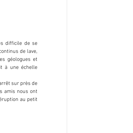
 difficile de se 
ontinus de lave, 
es géologues et 
t à une échelle 
rrêt sur près de 
s amis nous ont 
ruption au petit 