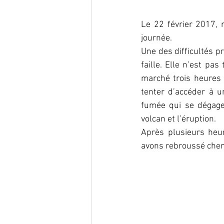
Le 22 février 2017, 
journée.
Une des difficultés p
faille. Elle n’est pas
marché trois heures 
tenter d’accéder à un
fumée qui se dégagea
volcan et l’éruption.
Après plusieurs heur
avons rebroussé chemi