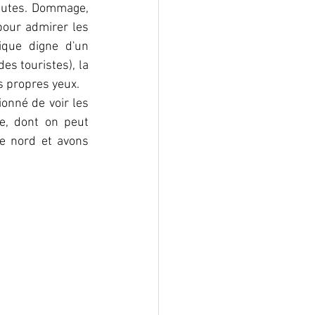
nutes. Dommage, 
pour admirer les 
que digne d'un 
s touristes), la 
s propres yeux.
onné de voir les 
e, dont on peut 
e nord et avons 