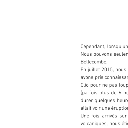
Cependant, lorsqu’une
Nous pouvons seuleme
Bellecombe.
En juillet 2015, nous
avons pris connaissan
Clio pour ne pas lou
(parfois plus de 6 h
durer quelques heure
allait voir une éruptio
Une fois arrivés sur
volcaniques, nous ét