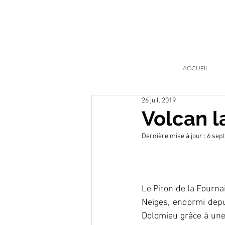
ACCUEIL
26 juil. 2019
Volcan l
Dernière mise à jour :
6 sept
Le Piton de la Fournai
Neiges, endormi depui
Dolomieu grâce à une