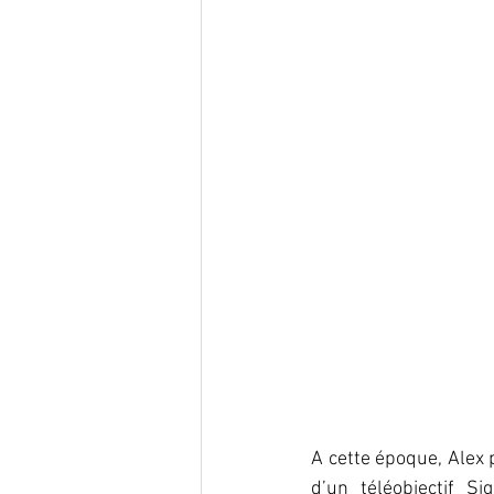
A cette époque, Alex 
d’un téléobjectif S