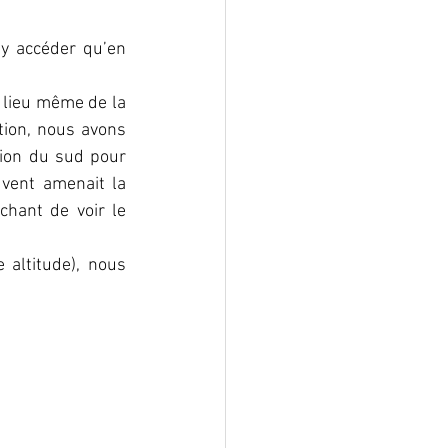
y accéder qu’en 
 lieu même de la 
ption, nous avons 
ion du sud pour 
 vent amenait la 
hant de voir le 
altitude), nous 