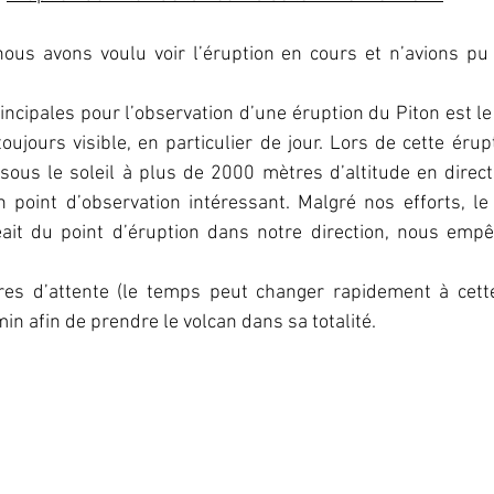
nous avons voulu voir l’éruption en cours et n’avions pu 
rincipales pour l’observation d’une éruption du Piton est le
 toujours visible, en particulier de jour. Lors de cette éru
sous le soleil à plus de 2000 mètres d’altitude en direct
 point d’observation intéressant. Malgré nos efforts, le
it du point d’éruption dans notre direction, nous empêc
es d’attente (le temps peut changer rapidement à cette 
n afin de prendre le volcan dans sa totalité.