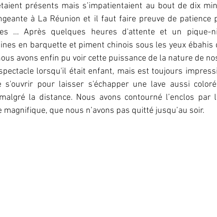
taient présents mais s’impatientaient au bout de dix mi
geante à La Réunion et il faut faire preuve de patience 
es ... Après quelques heures d'attente et un pique-ni
nes en barquette et piment chinois sous les yeux ébahis de
nous avons enfin pu voir cette puissance de la nature de no
spectacle lorsqu'il était enfant, mais est toujours impressi
re s'ouvrir pour laisser s'échapper une lave aussi coloré
 malgré la distance. Nous avons contourné l’enclos par l
e magnifique, que nous n’avons pas quitté jusqu’au soir.