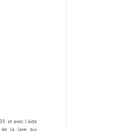
  et avec l’aide 
de la lave qui 