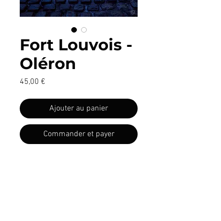
Fort Louvois -
Oléron
Prix
45,00 €
Ajouter au panier
Commander et payer
Détails
Nos photos vous sont proposées au
Informations légales