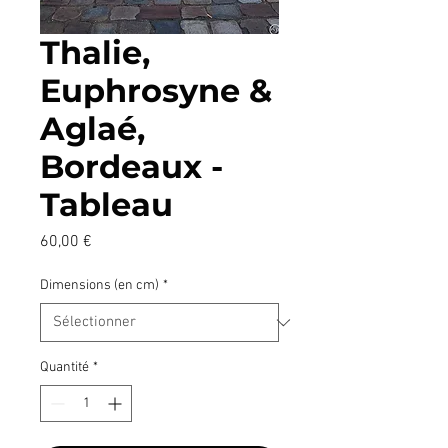
Thalie,
Euphrosyne &
Aglaé,
Bordeaux -
Tableau
Prix
60,00 €
Dimensions (en cm)
*
Quantité
*