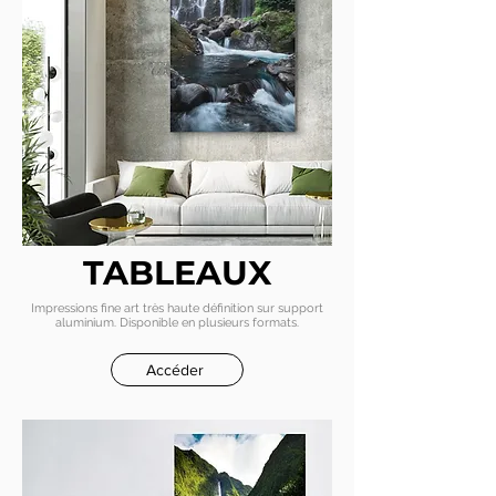
TABLEAUX
Impressions fine art très haute définition sur support
aluminium. Disponible en plusieurs formats
.
Accéder