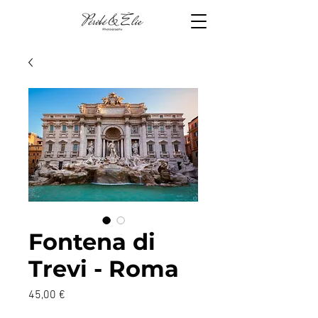
Fontena di
Trevi - Roma
Prix
45,00 €