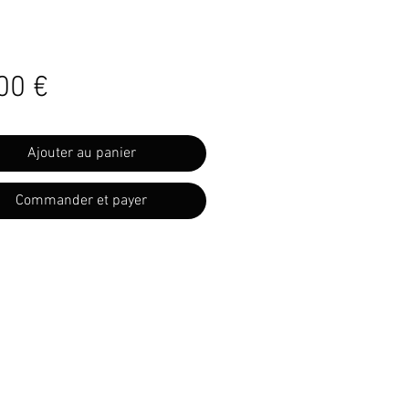
Prix
00 €
Ajouter au panier
Commander et payer