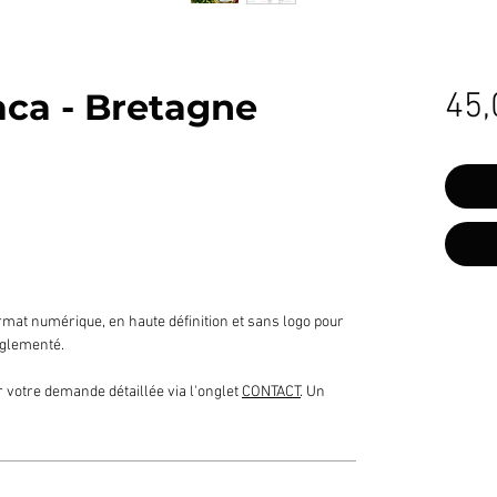
aca - Bretagne
45,
mat numérique, en haute définition et sans logo pour
glementé.
 votre demande détaillée via l'onglet
CONTACT
. Un