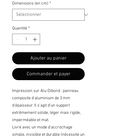
Dimensions (en cm)
*
Quantité
*
Ajouter au panier
Commander et payer
Impression sur Alu-Dibond : panneau
composite d'aluminium de 3 mm
d'épaisseur. Il s'agit d'un support
extrêmement solide, léger mais rigide,
imperméable et mat.
Livré avec un mode d'accrochage
simple, invisible et durable (nécessite un