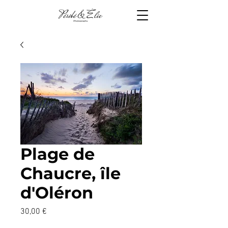
Plage de
Chaucre, île
d'Oléron
Prix
30,00 €