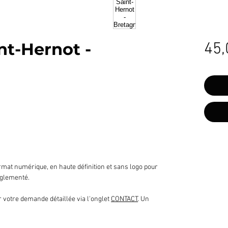
nt-Hernot -
45,
mat numérique, en haute définition et sans logo pour
glementé.
 votre demande détaillée via l'onglet
CONTACT
. Un