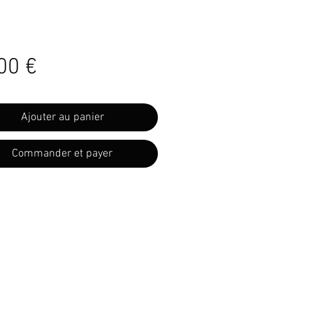
Prix
00 €
Ajouter au panier
Commander et payer