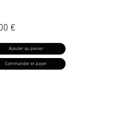
Prix
00 €
Ajouter au panier
Commander et payer