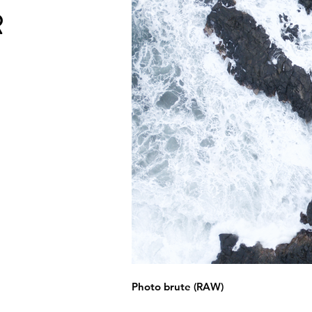
R
Photo brute (RAW)