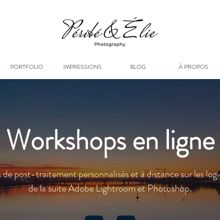
PORTFOLIO
IMPRESSIONS
BLOG
À PROPOS
Workshops en ligne
 de post-traitement personnalisés et à distance sur les log
de la suite Adobe Lightroom et Photoshop.