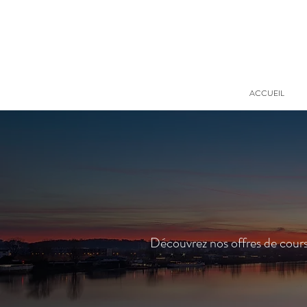
ACCUEIL
Découvrez nos offres de cours