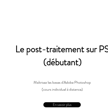
Le post-traitement sur P
(débutant)
Maîtrisez les bases d'Adobe Photoshop
(cours individuel à distance)
En savoir plus