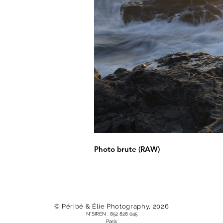
Photo brute (RAW)
© Péribé & Élie Photography, 2026
N°SIREN : 852 828 045
Paris