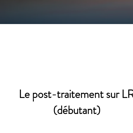
Le post-traitement sur L
(débutant)