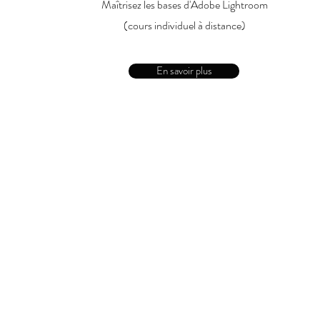
Maîtrisez les bases d'Adobe Lightroom
(cours individuel à distance)
En savoir plus