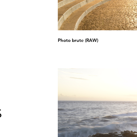
Photo brute (RAW)
S