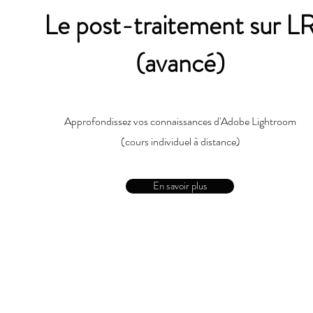
Le post-traitement sur L
(avancé)
Approfondissez vos connaissances d'Adobe Lightroom
(cours individuel à distance)
En savoir plus